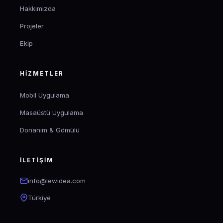
Hakkımızda
Projeler
Ekip
HIZMETLER
Mobil Uygulama
Masaüstü Uygulama
Donanım & Gömülü
İLETIŞIM
info@lewidea.com
Türkiye