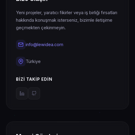
Yeni projeler, yaratıcı fikirler veya iş birliği fırsatları
hakkında konuşmak isterseniz, bizimle iletişime
geçmekten çekinmeyin.
info@lewidea.com
Türkiye
BIZI TAKIP EDIN