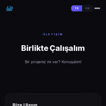
TR
EN
İLETIŞIM
Birlikte Çalışalım
Bir projeniz mi var? Konuşalım!
Bize Ulaşın